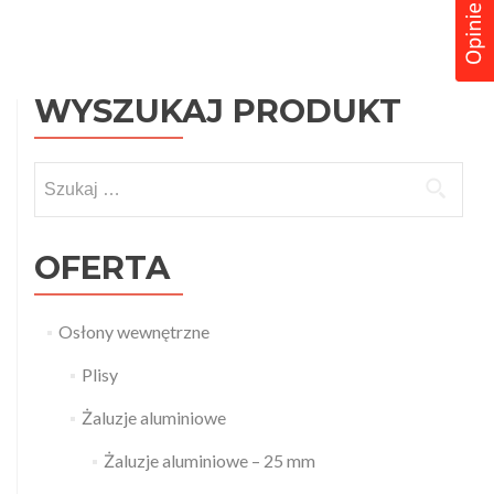
Posts
navigation
WYSZUKAJ PRODUKT
Szukaj:
OFERTA
Osłony wewnętrzne
Plisy
Żaluzje aluminiowe
Żaluzje aluminiowe – 25 mm