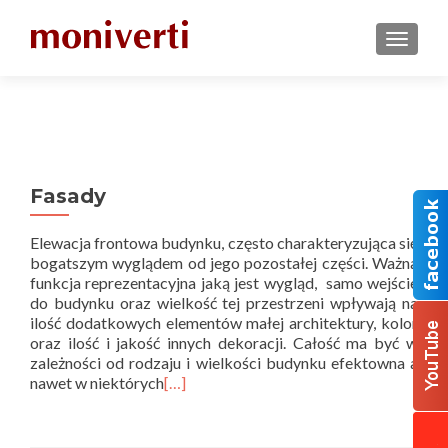
TOGGL
Fasady
Elewacja frontowa budynku, często charakteryzująca się
bogatszym wyglądem od jego pozostałej części. Ważna
funkcja reprezentacyjna jaką jest wygląd, samo wejście
do budynku oraz wielkość tej przestrzeni wpływają na
ilość dodatkowych elementów małej architektury, kolor
oraz ilość i jakość innych dekoracji. Całość ma być w
zależności od rodzaju i wielkości budynku efektowna a
nawet w niektórych
[…]