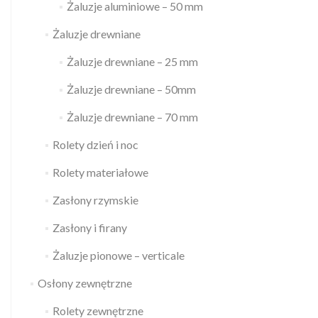
Żaluzje aluminiowe – 50 mm
Żaluzje drewniane
Żaluzje drewniane – 25 mm
Żaluzje drewniane – 50mm
Żaluzje drewniane – 70 mm
Rolety dzień i noc
Rolety materiałowe
Zasłony rzymskie
Zasłony i firany
Żaluzje pionowe – verticale
Osłony zewnętrzne
Rolety zewnętrzne